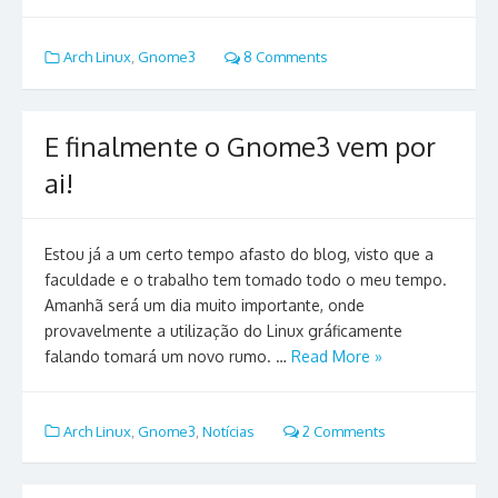
Arch Linux
,
Gnome3
8 Comments
E finalmente o Gnome3 vem por
ai!
Estou já a um certo tempo afasto do blog, visto que a
faculdade e o trabalho tem tomado todo o meu tempo.
Amanhã será um dia muito importante, onde
provavelmente a utilização do Linux gráficamente
falando tomará um novo rumo. …
Read More »
Arch Linux
,
Gnome3
,
Notícias
2 Comments