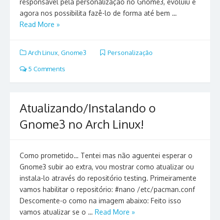
responsável pela personalização no Gnome3, evoluiu e
agora nos possibilita fazê-lo de forma até bem …
Read More »
Arch Linux
,
Gnome3
Personalização
5 Comments
Atualizando/Instalando o
Gnome3 no Arch Linux!
Como prometido… Tentei mas não aguentei esperar o
Gnome3 subir ao extra, vou mostrar como atualizar ou
instala-lo através do repositório testing. Primeiramente
vamos habilitar o repositório: #nano /etc/pacman.conf
Descomente-o como na imagem abaixo: Feito isso
vamos atualizar se o …
Read More »