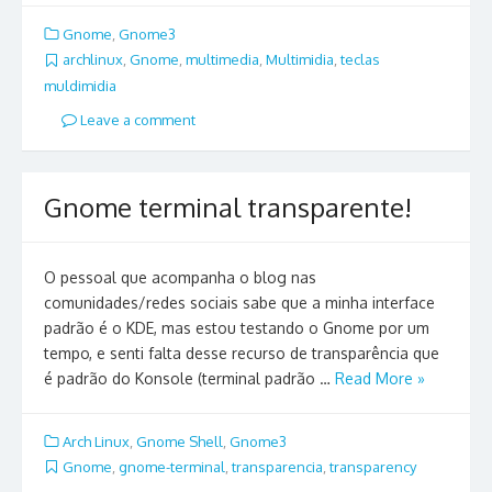
Gnome
,
Gnome3
archlinux
,
Gnome
,
multimedia
,
Multimidia
,
teclas
muldimidia
Leave a comment
Gnome terminal transparente!
O pessoal que acompanha o blog nas
comunidades/redes sociais sabe que a minha interface
padrão é o KDE, mas estou testando o Gnome por um
tempo, e senti falta desse recurso de transparência que
é padrão do Konsole (terminal padrão …
Read More »
Arch Linux
,
Gnome Shell
,
Gnome3
Gnome
,
gnome-terminal
,
transparencia
,
transparency