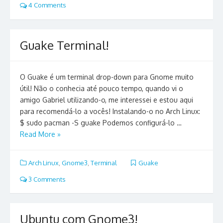
4 Comments
Guake Terminal!
O Guake é um terminal drop-down para Gnome muito
útil! Não o conhecia até pouco tempo, quando vi o
amigo Gabriel utilizando-o, me interessei e estou aqui
para recomendá-lo a vocês! Instalando-o no Arch Linux:
$ sudo pacman -S guake Podemos configurá-lo …
Read More »
Arch Linux
,
Gnome3
,
Terminal
Guake
3 Comments
Ubuntu com Gnome3!