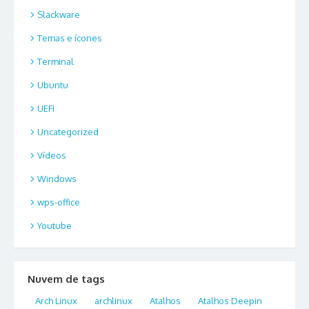
Slackware
Temas e ícones
Terminal
Ubuntu
UEFI
Uncategorized
Vídeos
Windows
wps-office
Youtube
Nuvem de tags
Arch Linux
archlinux
Atalhos
Atalhos Deepin