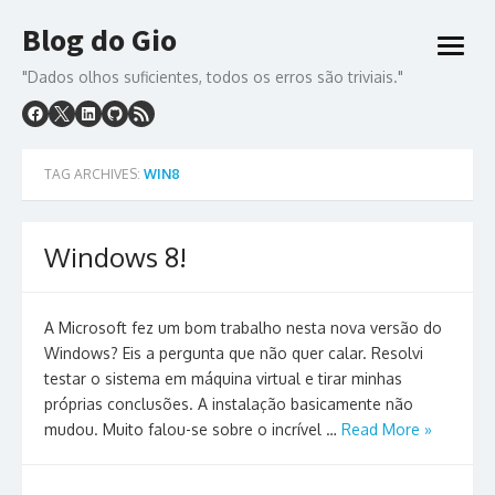
Skip
Blog do Gio
to
open
content
menu
"Dados olhos suficientes, todos os erros são triviais."
TAG ARCHIVES:
WIN8
Windows 8!
A Microsoft fez um bom trabalho nesta nova versão do
Windows? Eis a pergunta que não quer calar. Resolvi
testar o sistema em máquina virtual e tirar minhas
próprias conclusões. A instalação basicamente não
mudou. Muito falou-se sobre o incrível …
Read More »