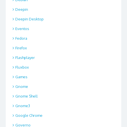
Deepin
Deepin Desktop
Eventos
Fedora
Firefox
Flashplayer
Fluxbox
Games
Gnome
Gnome Shell
Gnome3
Google Chrome
Governo