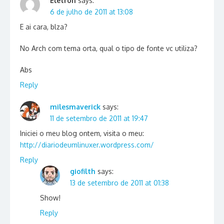
Eletron
says:
6 de julho de 2011 at 13:08
E ai cara, blza?
No Arch com tema orta, qual o tipo de fonte vc utiliza?
Abs
Reply
milesmaverick
says:
11 de setembro de 2011 at 19:47
Iniciei o meu blog ontem, visita o meu:
http://diariodeumlinuxer.wordpress.com/
Reply
giofilth
says:
13 de setembro de 2011 at 01:38
Show!
Reply