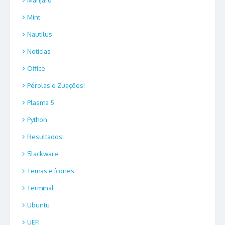
Manjaro
Mint
Nautilus
Notícias
Office
Pérolas e Zuações!
Plasma 5
Python
Resultados!
Slackware
Temas e ícones
Terminal
Ubuntu
UEFI