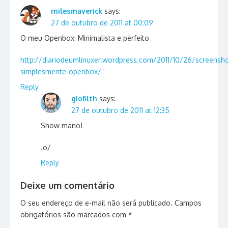
milesmaverick
says:
27 de outubro de 2011 at 00:09
O meu Openbox: Minimalista e perfeito
http://diariodeumlinuxer.wordpress.com/2011/10/26/screensho
simplesmente-openbox/
Reply
giofilth
says:
27 de outubro de 2011 at 12:35
Show mano!
.o/
Reply
Deixe um comentário
O seu endereço de e-mail não será publicado.
Campos
obrigatórios são marcados com
*