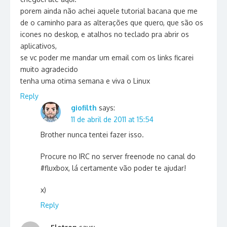
porem ainda não achei aquele tutorial bacana que me
de o caminho para as alterações que quero, que são os
icones no deskop, e atalhos no teclado pra abrir os
aplicativos,
se vc poder me mandar um email com os links ficarei
muito agradecido
tenha uma otima semana e viva o Linux
Reply
giofilth
says:
11 de abril de 2011 at 15:54
Brother nunca tentei fazer isso.
Procure no IRC no server freenode no canal do
#fluxbox, lá certamente vão poder te ajudar!
x)
Reply