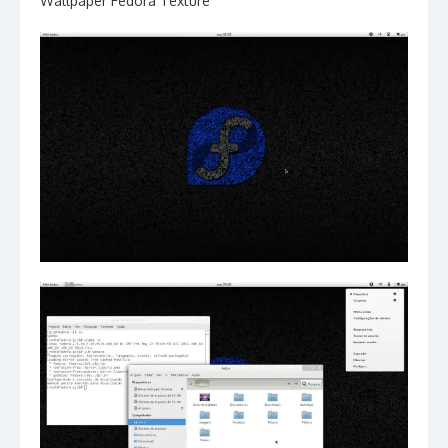
Wallpaper Fedora Texture