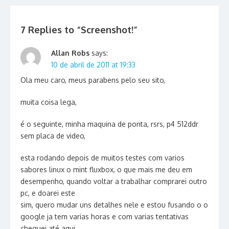
7 Replies to “
Screenshot!
”
Allan Robs
says:
10 de abril de 2011 at 19:33
Ola meu caro, meus parabens pelo seu sito,
muita coisa lega,
é o seguinte, minha maquina de ponta, rsrs, p4 512ddr
sem placa de video,
esta rodando depois de muitos testes com varios
sabores linux o mint fluxbox, o que mais me deu em
desempenho, quando voltar a trabalhar comprarei outro
pc, e doarei este
sim, quero mudar uns detalhes nele e estou fusando o o
google ja tem varias horas e com varias tentativas
cheguei até aqui.