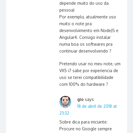
depende muito do uso da
pessoa)
Por exemplo, atualmente uso
muito o note pra
desenvolvimento em NodeJS e
Angular4. Consigo instalar
numa boa os softwares pra
continuar desenvolvendo ?
Pretendo usar no meu note, um
VX5 i7 sabe por experiencia de
uso se terei compatibilidade
com 100% do hardware ?
gio
says:
18 de abril de 2018 at
23:32
Sobre dica para iniciante:
Procure no Google sempre