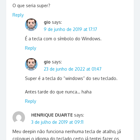
O que seria super?
Reply
gio
says:
9 de junho de 2019 at 17:17
É a tecla com o símbolo do Windows.
Reply
gio
says:
23 de junho de 2022 at 01:47
Super é a tecla do “windows” do seu teclado.
Antes tarde do que nunca… haha
Reply
HENRIQUE DUARTE
says:
3 de julho de 2019 at 09:11
Meu deepin não funciona nenhuma tecla de atalho, já
coloquei o idioma do teclado certo já tentei fazer os