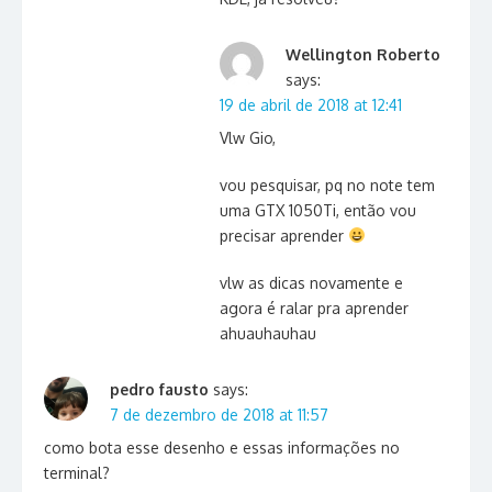
Wellington Roberto
says:
19 de abril de 2018 at 12:41
Vlw Gio,
vou pesquisar, pq no note tem
uma GTX 1050Ti, então vou
precisar aprender
vlw as dicas novamente e
agora é ralar pra aprender
ahuauhauhau
pedro fausto
says:
7 de dezembro de 2018 at 11:57
como bota esse desenho e essas informações no
terminal?