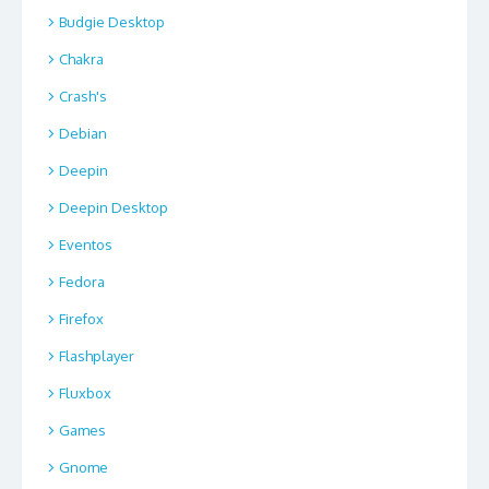
Budgie Desktop
Chakra
Crash's
Debian
Deepin
Deepin Desktop
Eventos
Fedora
Firefox
Flashplayer
Fluxbox
Games
Gnome