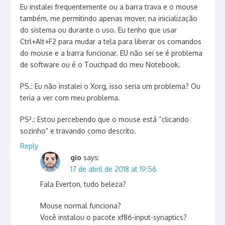
Eu instalei frequentemente ou a barra trava e o mouse
também, me permitindo apenas mover, na inicialização
do sistema ou durante o uso. Eu tenho que usar
Ctrl+Alt+F2 para mudar a tela para liberar os comandos
do mouse e a barra funcionar. EU não sei se é problema
de software ou é o Touchpad do meu Notebook.
PS.: Eu não instalei o Xorg, isso seria um problema? Ou
teria a ver com meu problema.
PS².: Estou percebendo que o mouse está “clicando
sozinho” e travando como descrito.
Reply
gio
says:
17 de abril de 2018 at 19:56
Fala Everton, tudo beleza?
Mouse normal funciona?
Você instalou o pacote xf86-input-synaptics?