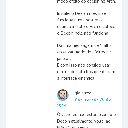
modo efeito do deepin no Arch.
Instalei o Deepin mesmo e
funciona numa boa, mas
quando instalo o Arch e coloco
o Deepin nele não funciona.
Da uma mensagem de “Falha
ao ativar modo de efeitos de
janela”.
E com isso não consigo usar
muitos dos atalhos que deixam
a interface dinamica.
gio
says:
9 de maio de 2018 at
15:36
Ô velho eu não estou usando o
Deepin atualmente, voltei ao
KDE, já resolveu?