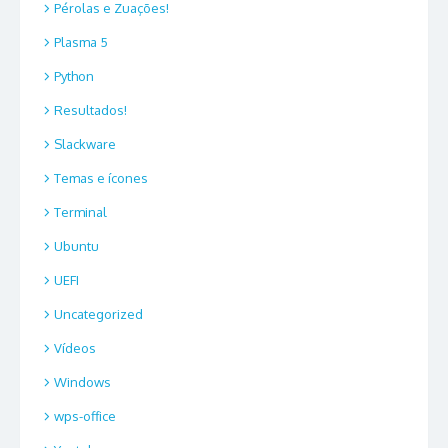
Pérolas e Zuações!
Plasma 5
Python
Resultados!
Slackware
Temas e ícones
Terminal
Ubuntu
UEFI
Uncategorized
Vídeos
Windows
wps-office