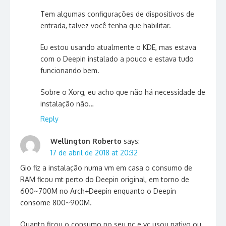
Tem algumas configurações de dispositivos de
entrada, talvez você tenha que habilitar.
Eu estou usando atualmente o KDE, mas estava
com o Deepin instalado a pouco e estava tudo
funcionando bem.
Sobre o Xorg, eu acho que não há necessidade de
instalação não…
Reply
Wellington Roberto
says:
17 de abril de 2018 at 20:32
Gio fiz a instalação numa vm em casa o consumo de
RAM ficou mt perto do Deepin original, em torno de
600~700M no Arch+Deepin enquanto o Deepin
consome 800~900M.
Quanto ficou o consumo no seu pc e vc usou nativo ou