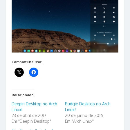
Compartilhe isso:
Relacionado
Deepin Desktop no Arch
Budgie Desktop no Arch
Linux!
Linux!
23 de abril de 2017
20 de junho de 2016
Em "Deepin Desktop"
Em "Arch Linux"