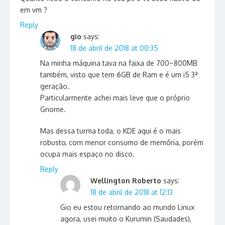
em vm ?
Reply
gio
says:
18 de abril de 2018 at 00:35
Na minha máquina tava na faixa de 700~800MB
também, visto que tem 6GB de Ram e é um i5 3ª
geração.
Particularmente achei mais leve que o próprio
Gnome.
Mas dessa turma toda, o KDE aqui é o mais
robusto, com menor consumo de memória, porém
ocupa mais espaço no disco.
Reply
Wellington Roberto
says:
18 de abril de 2018 at 12:13
Gio eu estou retornando ao mundo Linux
agora, usei muito o Kurumin (Saudades),