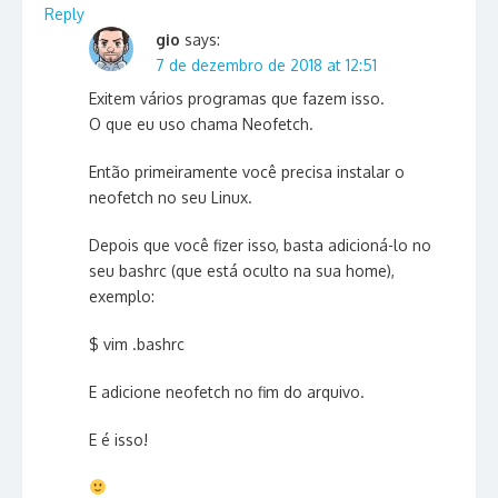
Reply
gio
says:
7 de dezembro de 2018 at 12:51
Exitem vários programas que fazem isso.
O que eu uso chama Neofetch.
Então primeiramente você precisa instalar o
neofetch no seu Linux.
Depois que você fizer isso, basta adicioná-lo no
seu bashrc (que está oculto na sua home),
exemplo:
$ vim .bashrc
E adicione neofetch no fim do arquivo.
E é isso!