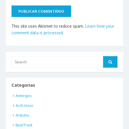
This site uses Akismet to reduce spam.
Learn how your
comment data is processed.
Search
Search
for:
Categorias
Antergos
Arch Linux
Arduíno
BackTrack