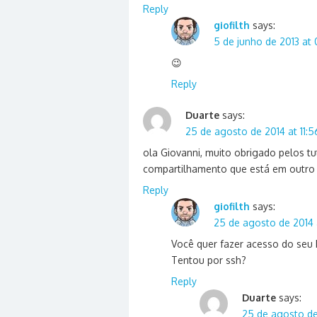
Reply
giofilth
says:
5 de junho de 2013 at 
😉
Reply
Duarte
says:
25 de agosto de 2014 at 11:5
ola Giovanni, muito obrigado pelos tu
compartilhamento que está em outro
Reply
giofilth
says:
25 de agosto de 2014 a
Você quer fazer acesso do seu
Tentou por ssh?
Reply
Duarte
says:
25 de agosto de