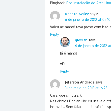
Pingback:
Pós instalação do Arch Linu
Renato Avilez
says:
6 de janeiro de 2012 at 02:10
Valeu ae mano! tava preso com isso 
Reply
giofilth
says:
6 de janeiro de 2012 a
Já é mano!
=D
Reply
Jeferson Andrade
says:
31 de maio de 2013 at 16:28
Cara, que simples. (:
Nas distros Debian-like eu usava o nt
instável… Sem falar que ele só tá disp