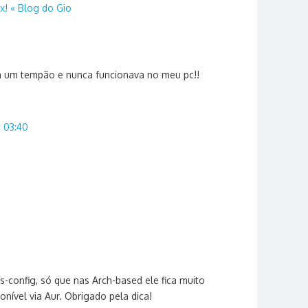
x! « Blog do Gio
a um tempão e nunca funcionava no meu pc!!
t 03:40
fs-config, só que nas Arch-based ele fica muito
onível via Aur. Obrigado pela dica!