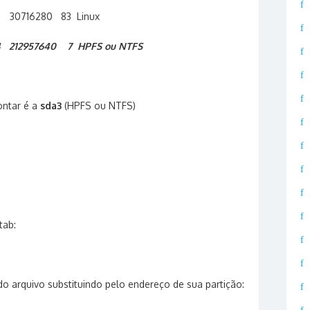
30716280 83 Linux
 212957640 7 HPFS ou NTFS
ontar é a
sda3
(HPFS ou NTFS)
tab:
 do arquivo substituindo pelo endereço de sua partição: