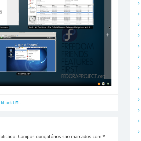
ckback URL
.
blicado.
Campos obrigatórios são marcados com
*