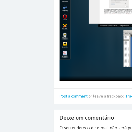
Post a comment
or leave a trackback:
Tra
Deixe um comentário
O seu endereço de e-mail não será pu