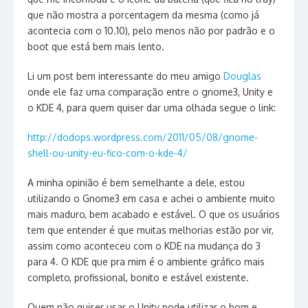
que não mostra a porcentagem da mesma (como já
acontecia com o 10.10), pelo menos não por padrão e o
boot que está bem mais lento.
Li um post bem interessante do meu amigo
Douglas
onde ele faz uma comparação entre o gnome3, Unity e
o KDE 4, para quem quiser dar uma olhada segue o link:
http://dodops.wordpress.com/2011/05/08/gnome-
shell-ou-unity-eu-fico-com-o-kde-4/
A minha opinião é bem semelhante a dele, estou
utilizando o Gnome3 em casa e achei o ambiente muito
mais maduro, bem acabado e estável. O que os usuários
tem que entender é que muitas melhorias estão por vir,
assim como aconteceu com o KDE na mudança do 3
para 4. O KDE que pra mim é o ambiente gráfico mais
completo, profissional, bonito e estável existente.
Quem não quiser usar o Unity pode utilizar o bom e