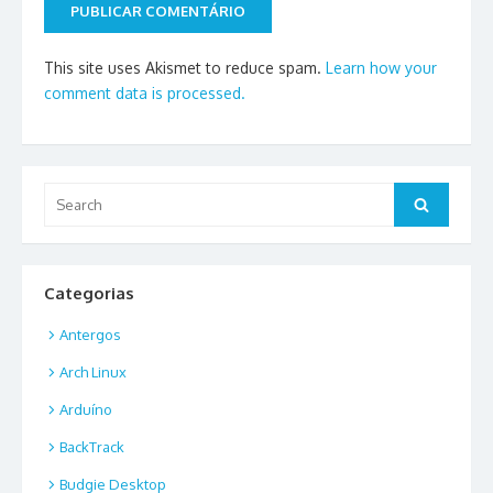
This site uses Akismet to reduce spam.
Learn how your
comment data is processed.
Search
Search
for:
Categorias
Antergos
Arch Linux
Arduíno
BackTrack
Budgie Desktop