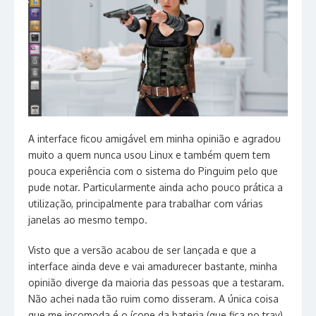
A interface ficou amigável em minha opinião e agradou
muito a quem nunca usou Linux e também quem tem
pouca experiência com o sistema do Pinguim pelo que
pude notar. Particularmente ainda acho pouco prática a
utilização, principalmente para trabalhar com várias
janelas ao mesmo tempo.
Visto que a versão acabou de ser lançada e que a
interface ainda deve e vai amadurecer bastante, minha
opinião diverge da maioria das pessoas que a testaram.
Não achei nada tão ruim como disseram. A única coisa
que me incomoda é o ícone da bateria (que fica no tray)