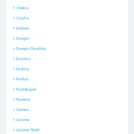
Chakra
Crash's
Debian
Deepin
Deepin Desktop
Eventos
Fedora
Firefox
Flashplayer
Fluxbox
Games
Gnome
Gnome Shell